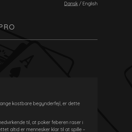
Dansk
English
 PRO
ange kostbare begynderfejl, er dette
dvirkende til, at poker feberen raser i
et altid er mennesker klar til at spille –