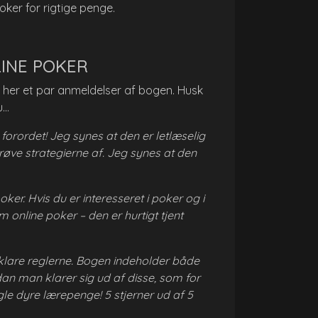
poker for rigtige penge.
INE POKER
er her et par anmeldelser af bogen. Husk
u…
forordet! Jeg synes at den er letlæselig
øve strategierne af. Jeg synes at den
oker. Hvis du er interesseret i poker og i
online poker – den er hurtigt tjent
rklare reglerne. Bogen indeholder både
rdan man klarer sig ud af disse, som for
 dyre lærepenge! 5 stjerner ud af 5