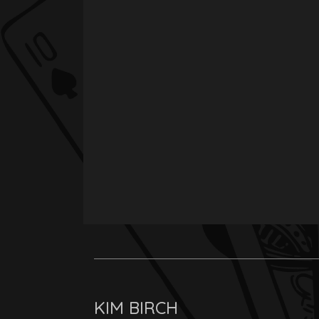
KIM BIRCH