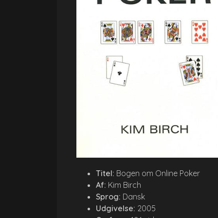
Titel:
Bogen om Online Poker
Af:
Kim Birch
Sprog:
Dansk
Udgivelse:
2005